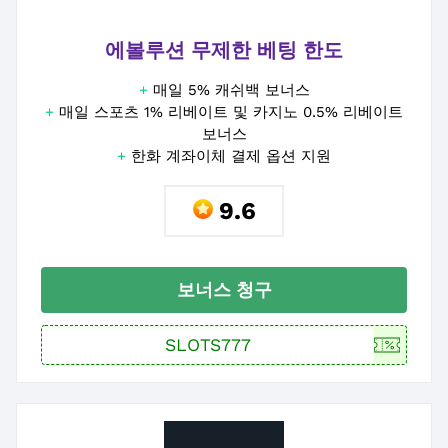
에볼루션 무제한 베팅 한도
+
매일 5% 캐쉬백 보너스
+
매일 스포츠 1% 리베이트 및 카지노 0.5% 리베이트
보너스
+
한화 계좌이체 결제 옵션 지원
9.6
보너스 청구