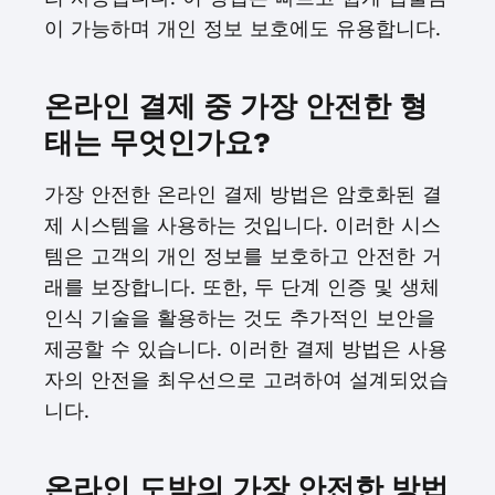
이 가능하며 개인 정보 보호에도 유용합니다.
온라인 결제 중 가장 안전한 형
태는 무엇인가요?
가장 안전한 온라인 결제 방법은 암호화된 결
제 시스템을 사용하는 것입니다. 이러한 시스
템은 고객의 개인 정보를 보호하고 안전한 거
래를 보장합니다. 또한, 두 단계 인증 및 생체
인식 기술을 활용하는 것도 추가적인 보안을
제공할 수 있습니다. 이러한 결제 방법은 사용
자의 안전을 최우선으로 고려하여 설계되었습
니다.
온라인 도박의 가장 안전한 방법