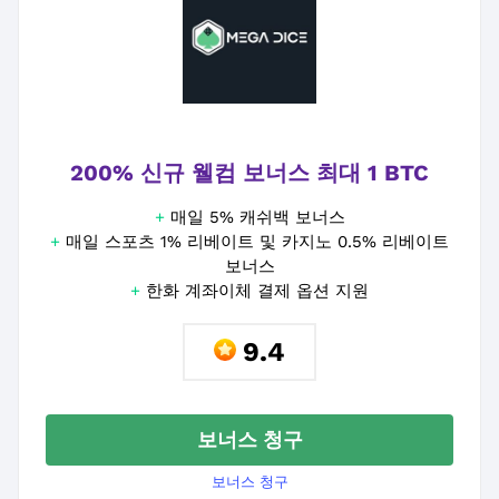
200% 신규 웰컴 보너스 최대 1 BTC
+
매일 5% 캐쉬백 보너스
+
매일 스포츠 1% 리베이트 및 카지노 0.5% 리베이트
보너스
+
한화 계좌이체 결제 옵션 지원
9.4
보너스 청구
보너스 청구