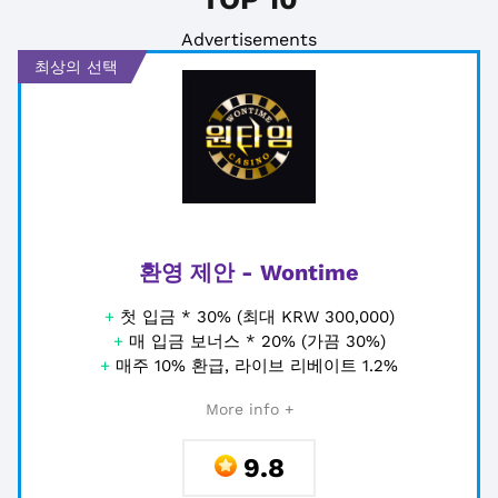
Advertisements
최상의 선택
환영 제안 - Wontime
+
첫 입금 * 30% (최대 KRW 300,000)
+
매 입금 보너스 * 20% (가끔 30%)
+
매주 10% 환급, 라이브 리베이트 1.2%
More info +
9.8