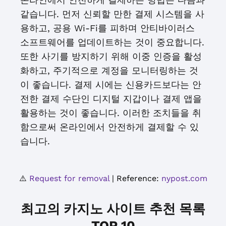
같습니다. 먼저 신뢰할 만한 결제 시스템을 사
용하고, 공용 Wi-Fi를 피하며 안티바이러스
소프트웨어를 업데이트하는 것이 중요합니다.
또한 사기를 방지하기 위해 이중 인증을 활성
화하고, 주기적으로 계정을 모니터링하는 것
이 좋습니다. 결제 시에는 신용카드보다는 안
전한 결제 수단인 디지털 지갑이나 결제 앱을
활용하는 것이 좋습니다. 이러한 조치들을 취
함으로써 온라인에서 안전하게 결제할 수 있
습니다.
⚠️
Request for removal
| Reference:
nypost.com
최고의 카지노 사이트 추천 목록
TOP 10