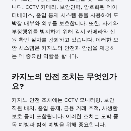
니다. CCTV 카메라, 보안인력, 암호화된 데이
터베이스, 출입 통제 시스템 등을 사용하여 도
박장 내부와 외부를 보호합니다. 또한, 사기와
부정행위를 방지하기 위해 감시 카메라와 신
원 확인 절차를 강화하고 있습니다. 이러한 보
안 시스템은 카지노의 안전과 안심을 제공하
는 데 중요한 역할을 합니다.
카지노의 안전 조치는 무엇인가
요?
카지노 안전 조치에는 CCTV 모니터링, 보안
직원 배치, 출입 통제, 금융 거래 추적, 사생활
보호 등이 포함됩니다. 이러한 조치는 도박 중
독 예방과 범죄 예방을 위해 중요합니다.