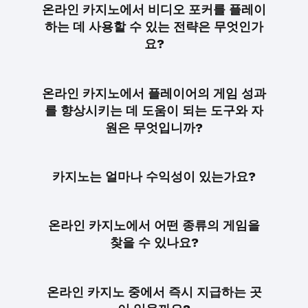
온라인 카지노에서 비디오 포커를 플레이
하는 데 사용할 수 있는 전략은 무엇인가
요?
온라인 카지노에서 플레이어의 게임 성과
를 향상시키는 데 도움이 되는 도구와 자
원은 무엇입니까?
카지노는 얼마나 수익성이 있는가요?
온라인 카지노에서 어떤 종류의 게임을
찾을 수 있나요?
온라인 카지노 중에서 즉시 지급하는 곳