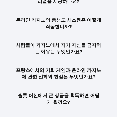
리얼을 제공하나요?
온라인 카지노의 충성도 시스템은 어떻게
작동합니까?
사람들이 카지노에서 자기 자신을 금지하
는 이유는 무엇인가요?
프랑스에서의 기회 게임과 온라인 카지노
에 관한 신화와 현실은 무엇인가요?
슬롯 머신에서 큰 상금을 획득하면 어떻
게 될까요?