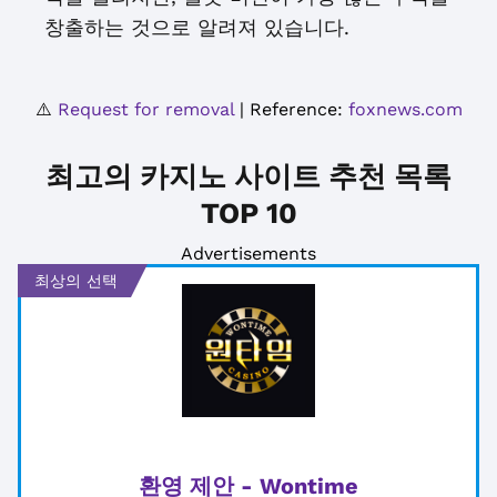
창출하는 것으로 알려져 있습니다.
⚠️
Request for removal
| Reference:
foxnews.com
최고의 카지노 사이트 추천 목록
TOP 10
Advertisements
최상의 선택
환영 제안 - Wontime