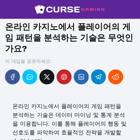
온라인 카지노에서 플레이어의 게
임 패턴을 분석하는 기술은 무엇인
가요?
이 대답을 공유하세요:
온라인 카지노에서 플레이어의 게임 패턴을
분석하는 기술은 데이터 마이닝 및 통계 분석
을 이용합니다. 이를 통해 플레이어의 행동 및
선호도를 파악하여 효율적인 전략을 개발할