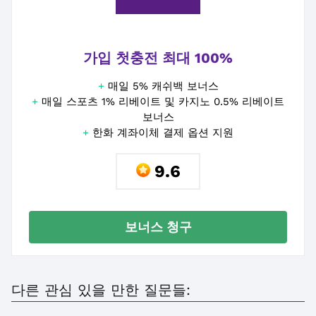
가입 첫충전 최대 100%
+
매일 5% 캐쉬백 보너스
+
매일 스포츠 1% 리베이트 및 카지노 0.5% 리베이트
보너스
+
한화 계좌이체 결제 옵션 지원
9.6
보너스 청구
다른 관심 있을 만한 질문들: