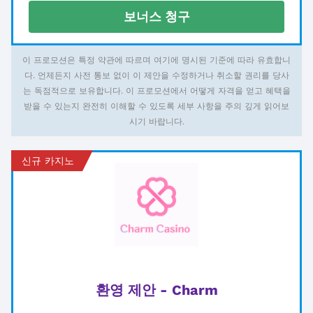
보너스 청구
이 프로모션은 특정 약관에 따르며 여기에 명시된 기준에 따라 유효합니
다. 언제든지 사전 통보 없이 이 제안을 수정하거나 취소할 권리를 당사
는 독점적으로 보유합니다. 이 프로모션에서 어떻게 자격을 얻고 혜택을
받을 수 있는지 완전히 이해할 수 있도록 세부 사항을 주의 깊게 읽어보
시기 바랍니다.
신규 카지노
환영 제안 - Charm