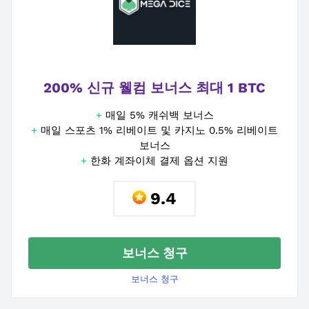
200% 신규 웰컴 보너스 최대 1 BTC
+
매일 5% 캐쉬백 보너스
+
매일 스포츠 1% 리베이트 및 카지노 0.5% 리베이트
보너스
+
한화 계좌이체 결제 옵션 지원
9.4
보너스 청구
보너스 청구