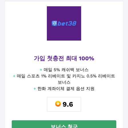
가입 첫충전 최대 100%
+
매일 5% 캐쉬백 보너스
+
매일 스포츠 1% 리베이트 및 카지노 0.5% 리베이트
보너스
+
한화 계좌이체 결제 옵션 지원
9.6
보너스 청구