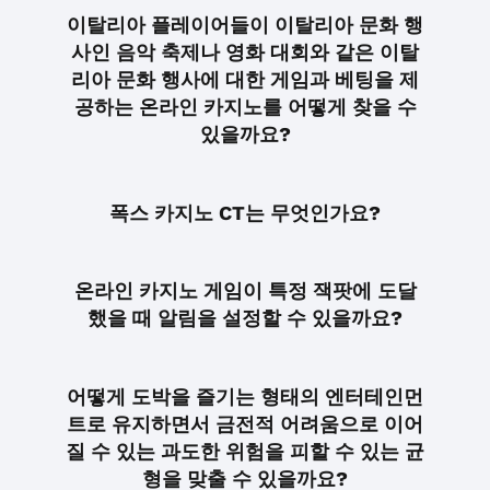
이탈리아 플레이어들이 이탈리아 문화 행
사인 음악 축제나 영화 대회와 같은 이탈
리아 문화 행사에 대한 게임과 베팅을 제
공하는 온라인 카지노를 어떻게 찾을 수
있을까요?
폭스 카지노 CT는 무엇인가요?
온라인 카지노 게임이 특정 잭팟에 도달
했을 때 알림을 설정할 수 있을까요?
어떻게 도박을 즐기는 형태의 엔터테인먼
트로 유지하면서 금전적 어려움으로 이어
질 수 있는 과도한 위험을 피할 수 있는 균
형을 맞출 수 있을까요?