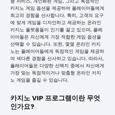
형 서비스, 개인화된 게임, 그리고 독점적인
카지노 게임 옵션을 제공하여 플레이어들에게
최고의 경험을 선사합니다. 특히, 고객의 요구
에 맞게 게임을 디자인하고 제공하는 온라인
카지노 플랫폼들이 인기를 끌고 있으며, 플레
이어들은 자신에게 가장 적합한 게임 옵션을
선택할 수 있습니다. 또한, 몇몇 온라인 카지
노는 플레이어들에게 독점적인 게임을 제공하
여 색다른 경험을 선사하고 있습니다. 따라서,
플레이어들은 다양한 선택지 중에서 자신에게
가장 맞는 독점적이거나 맞춤형 온라인 카지
노 게임을 즐길 수 있습니다.
카지노 VIP 프로그램이란 무엇
인가요?