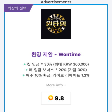
Advertisements
최상의 선택
환영 제안 - Wontime
+
첫 입금 * 30% (최대 KRW 300,000)
+
매 입금 보너스 * 20% (가끔 30%)
+
매주 10% 환급, 라이브 리베이트 1.2%
More info +
9.8