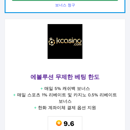
보너스 청구
에볼루션 무제한 베팅 한도
+
매일 5% 캐쉬백 보너스
+
매일 스포츠 1% 리베이트 및 카지노 0.5% 리베이트
보너스
+
한화 계좌이체 결제 옵션 지원
9.6