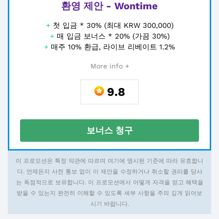
환영 제안 - Wontime
+
첫 입금 * 30% (최대 KRW 300,000)
+
매 입금 보너스 * 20% (가끔 30%)
+
매주 10% 환급, 라이브 리베이트 1.2%
More info +
9.8
보너스 청구
이 프로모션은 특정 약관에 따르며 여기에 명시된 기준에 따라 유효합니
다. 언제든지 사전 통보 없이 이 제안을 수정하거나 취소할 권리를 당사
는 독점적으로 보유합니다. 이 프로모션에서 어떻게 자격을 얻고 혜택을
받을 수 있는지 완전히 이해할 수 있도록 세부 사항을 주의 깊게 읽어보
시기 바랍니다.