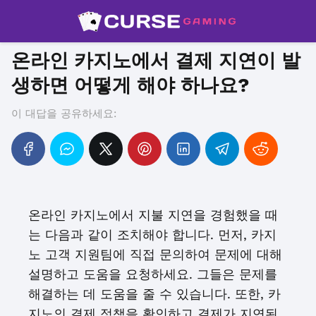
온라인 카지노에서 결제 지연이 발
생하면 어떻게 해야 하나요?
이 대답을 공유하세요:
온라인 카지노에서 지불 지연을 경험했을 때
는 다음과 같이 조치해야 합니다. 먼저, 카지
노 고객 지원팀에 직접 문의하여 문제에 대해
설명하고 도움을 요청하세요. 그들은 문제를
해결하는 데 도움을 줄 수 있습니다. 또한, 카
지노의 결제 정책을 확인하고 결제가 지연된