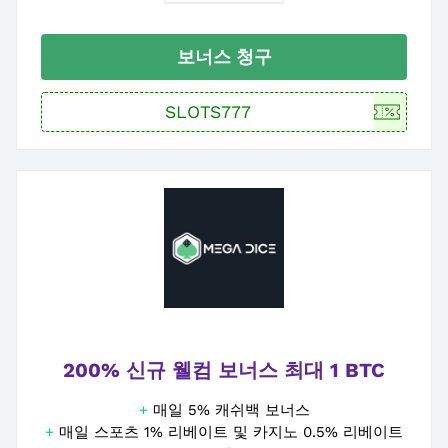
보너스 청구
200% 신규 웰컴 보너스 최대 1 BTC
+
매일 5% 캐쉬백 보너스
+
매일 스포츠 1% 리베이트 및 카지노 0.5% 리베이트