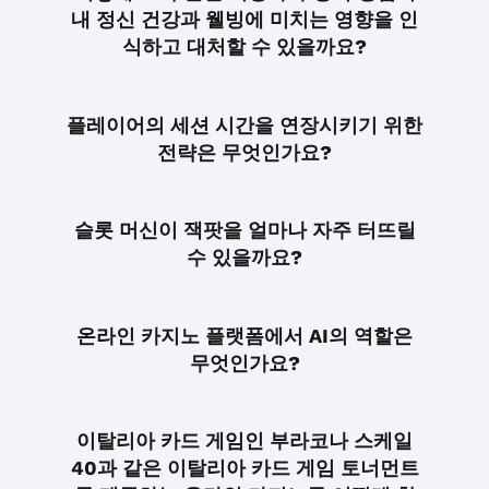
내 정신 건강과 웰빙에 미치는 영향을 인
식하고 대처할 수 있을까요?
플레이어의 세션 시간을 연장시키기 위한
전략은 무엇인가요?
슬롯 머신이 잭팟을 얼마나 자주 터뜨릴
수 있을까요?
온라인 카지노 플랫폼에서 AI의 역할은
무엇인가요?
이탈리아 카드 게임인 부라코나 스케일
40과 같은 이탈리아 카드 게임 토너먼트