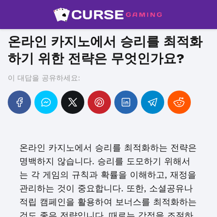
온라인 카지노에서 승리를 최적화
하기 위한 전략은 무엇인가요?
이 대답을 공유하세요:
온라인 카지노에서 승리를 최적화하는 전략은
명백하지 않습니다. 승리를 도모하기 위해서
는 각 게임의 규칙과 확률을 이해하고, 재정을
관리하는 것이 중요합니다. 또한, 소셜공유나
적립 캠페인을 활용하여 보너스를 최적화하는
것도 좋은 전략입니다. 때로는 감정을 조절하