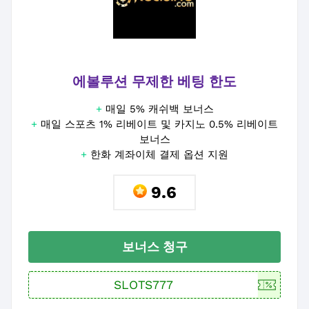
에볼루션 무제한 베팅 한도
+
매일 5% 캐쉬백 보너스
+
매일 스포츠 1% 리베이트 및 카지노 0.5% 리베이트
보너스
+
한화 계좌이체 결제 옵션 지원
9.6
보너스 청구