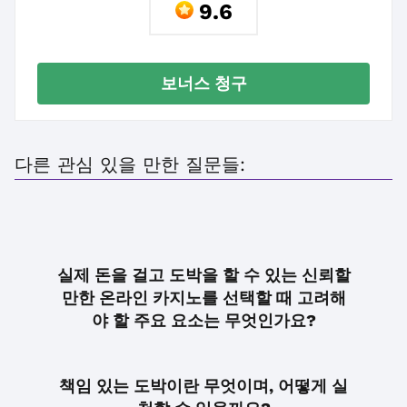
9.6
보너스 청구
다른 관심 있을 만한 질문들:
실제 돈을 걸고 도박을 할 수 있는 신뢰할
만한 온라인 카지노를 선택할 때 고려해
야 할 주요 요소는 무엇인가요?
책임 있는 도박이란 무엇이며, 어떻게 실