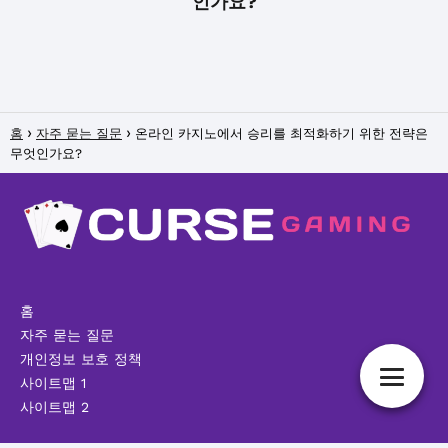
인가요?
홈
자주 묻는 질문
온라인 카지노에서 승리를 최적화하기 위한 전략은
무엇인가요?
홈
자주 묻는 질문
개인정보 보호 정책
사이트맵 1
사이트맵 2