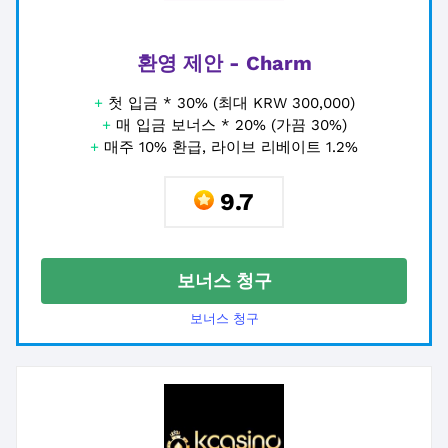
환영 제안 - Charm
+
첫 입금 * 30% (최대 KRW 300,000)
+
매 입금 보너스 * 20% (가끔 30%)
+
매주 10% 환급, 라이브 리베이트 1.2%
9.7
보너스 청구
보너스 청구