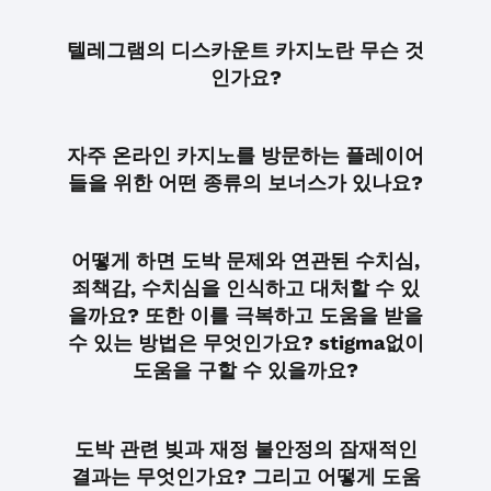
텔레그램의 디스카운트 카지노란 무슨 것
인가요?
자주 온라인 카지노를 방문하는 플레이어
들을 위한 어떤 종류의 보너스가 있나요?
어떻게 하면 도박 문제와 연관된 수치심,
죄책감, 수치심을 인식하고 대처할 수 있
을까요? 또한 이를 극복하고 도움을 받을
수 있는 방법은 무엇인가요? stigma없이
도움을 구할 수 있을까요?
도박 관련 빚과 재정 불안정의 잠재적인
결과는 무엇인가요? 그리고 어떻게 도움