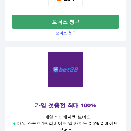
보너스 청구
보너스 청구
가입 첫충전 최대 100%
+
매일 5% 캐쉬백 보너스
+
매일 스포츠 1% 리베이트 및 카지노 0.5% 리베이트
보너스