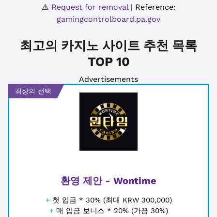
⚠️
Request for removal
| Reference:
gamingcontrolboard.pa.gov
최고의 카지노 사이트 추천 목록
TOP 10
Advertisements
최상의 선택
환영 제안 - Wontime
+
첫 입금 * 30% (최대 KRW 300,000)
+
매 입금 보너스 * 20% (가끔 30%)