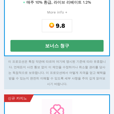
+
매주 10% 환급, 라이브 리베이트 1.2%
More info +
9.8
보너스 청구
이 프로모션은 특정 약관에 따르며 여기에 명시된 기준에 따라 유효합니
다. 언제든지 사전 통보 없이 이 제안을 수정하거나 취소할 권리를 당사
는 독점적으로 보유합니다. 이 프로모션에서 어떻게 자격을 얻고 혜택을
받을 수 있는지 완전히 이해할 수 있도록 세부 사항을 주의 깊게 읽어보
시기 바랍니다.
신규 카지노