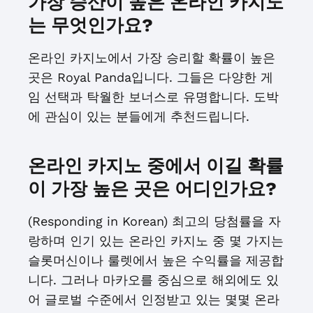
가장 승산이 높은 온라인 카지노
는 무엇인가요?
온라인 카지노에서 가장 승리할 확률이 높은
곳은 Royal Panda입니다. 그들은 다양한 게
임 선택과 탁월한 보너스로 유명합니다. 도박
에 관심이 있는 분들에게 추천드립니다.
온라인 카지노 중에서 이길 확률
이 가장 높은 곳은 어디인가요?
(Responding in Korean) 최고의 당첨률을 자
랑하며 인기 있는 온라인 카지노 중 몇 가지는
슬롯머신이나 룰렛에서 높은 수익률을 제공합
니다. 그러나 마카오를 중심으로 해외에도 있
어 글로벌 수준에서 인정받고 있는 몇몇 온라