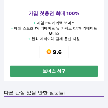
가입 첫충전 최대 100%
+
매일 5% 캐쉬백 보너스
+
매일 스포츠 1% 리베이트 및 카지노 0.5% 리베이트
보너스
+
한화 계좌이체 결제 옵션 지원
9.6
보너스 청구
다른 관심 있을 만한 질문들: