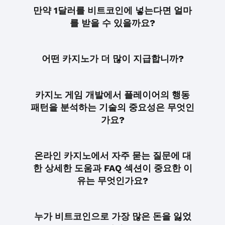
만약 1달러를 비트코인에 넣는다면 얼마
를 받을 수 있을까요?
어떤 카지노가 더 많이 지급합니까?
카지노 게임 개발에서 플레이어의 행동
패턴을 분석하는 기술의 중요성은 무엇인
가요?
온라인 카지노에서 자주 묻는 질문에 대
한 상세한 도움과 FAQ 섹션이 중요한 이
유는 무엇인가요?
누가 비트코인으로 가장 많은 돈을 잃었