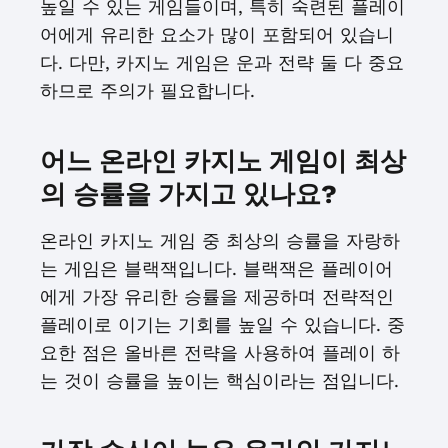
높일 수 있는 게임들이며, 특히 숙련된 플레이
어에게 유리한 요소가 많이 포함되어 있습니
다. 다만, 카지노 게임은 운과 전략 둘 다 중요
하므로 주의가 필요합니다.
어느 온라인 카지노 게임이 최상
의 승률을 가지고 있나요?
온라인 카지노 게임 중 최상의 승률을 자랑하
는 게임은 블랙잭입니다. 블랙잭은 플레이어
에게 가장 유리한 승률을 제공하며 전략적인
플레이로 이기는 기회를 높일 수 있습니다. 중
요한 점은 올바른 전략을 사용하여 플레이 하
는 것이 승률을 높이는 핵심이라는 점입니다.