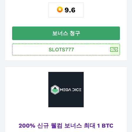
9.6
보너스 청구
200% 신규 웰컴 보너스 최대 1 BTC