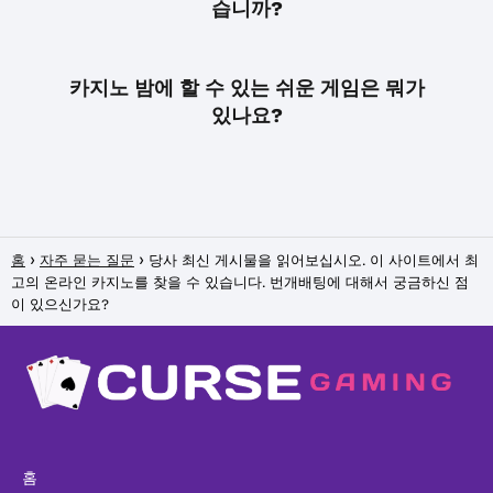
습니까?
카지노 밤에 할 수 있는 쉬운 게임은 뭐가
있나요?
홈
자주 묻는 질문
당사 최신 게시물을 읽어보십시오. 이 사이트에서 최
고의 온라인 카지노를 찾을 수 있습니다. 번개배팅에 대해서 궁금하신 점
이 있으신가요?
홈