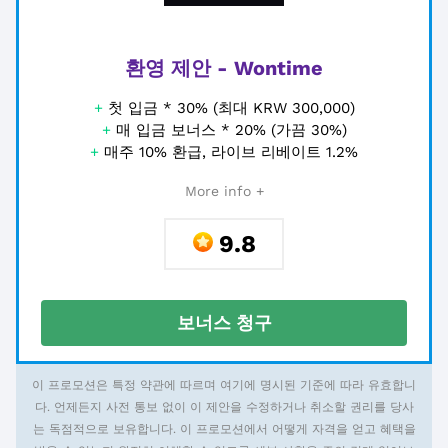
환영 제안 - Wontime
+
첫 입금 * 30% (최대 KRW 300,000)
+
매 입금 보너스 * 20% (가끔 30%)
+
매주 10% 환급, 라이브 리베이트 1.2%
More info +
9.8
보너스 청구
이 프로모션은 특정 약관에 따르며 여기에 명시된 기준에 따라 유효합니
다. 언제든지 사전 통보 없이 이 제안을 수정하거나 취소할 권리를 당사
는 독점적으로 보유합니다. 이 프로모션에서 어떻게 자격을 얻고 혜택을