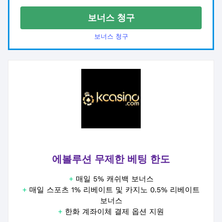
보너스 청구
보너스 청구
에볼루션 무제한 베팅 한도
+
매일 5% 캐쉬백 보너스
+
매일 스포츠 1% 리베이트 및 카지노 0.5% 리베이트
보너스
+
한화 계좌이체 결제 옵션 지원