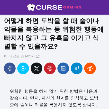
어떻게 하면 도박을 할 때 술이나
약물을 복용하는 등 위험한 행동에
빠지지 않고 그 유혹을 이기고 식
별할 수 있을까요?
이 대답을 공유하세요:
위험한 행동을 하지 않기 위한 방법은 다음과
같습니다. 먼저, 자신의 한계를 인식하고 도박
중에 술이나 약물을 복용하지 않도록 합니다.