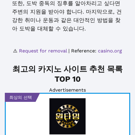
또한, 도박 중독의 징후를 알아차리고 싶다면
주변의 지원을 받아야 합니다. 마지막으로, 건
강한 취미나 운동과 같은 대안적인 방법을 찾
아 도박을 대체할 수 있습니다.
⚠️
Request for removal
| Reference:
casino.org
최고의 카지노 사이트 추천 목록
TOP 10
Advertisements
최상의 선택