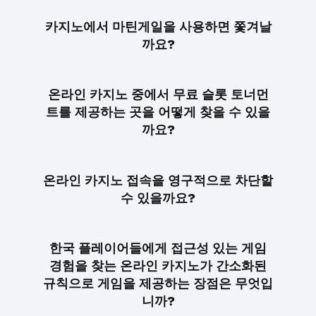
카지노에서 마틴게일을 사용하면 쫓겨날
까요?
온라인 카지노 중에서 무료 슬롯 토너먼
트를 제공하는 곳을 어떻게 찾을 수 있을
까요?
온라인 카지노 접속을 영구적으로 차단할
수 있을까요?
한국 플레이어들에게 접근성 있는 게임
경험을 찾는 온라인 카지노가 간소화된
규칙으로 게임을 제공하는 장점은 무엇입
니까?