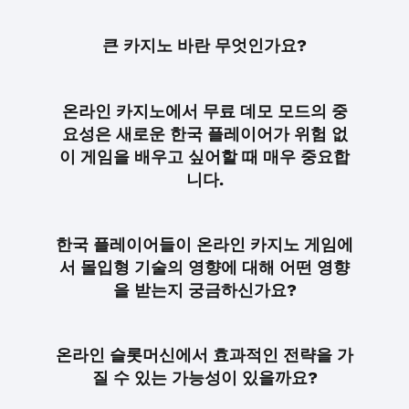
큰 카지노 바란 무엇인가요?
온라인 카지노에서 무료 데모 모드의 중
요성은 새로운 한국 플레이어가 위험 없
이 게임을 배우고 싶어할 때 매우 중요합
니다.
한국 플레이어들이 온라인 카지노 게임에
서 몰입형 기술의 영향에 대해 어떤 영향
을 받는지 궁금하신가요?
온라인 슬롯머신에서 효과적인 전략을 가
질 수 있는 가능성이 있을까요?