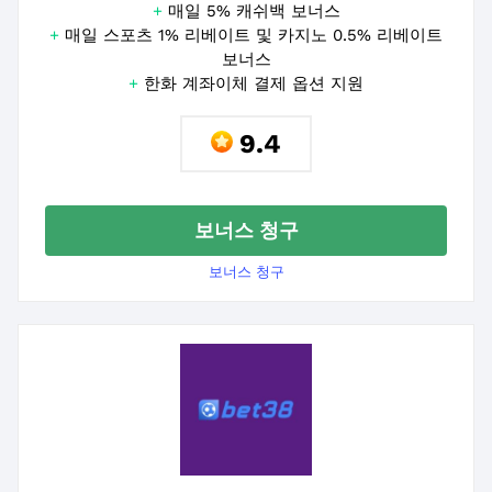
+
매일 5% 캐쉬백 보너스
+
매일 스포츠 1% 리베이트 및 카지노 0.5% 리베이트
보너스
+
한화 계좌이체 결제 옵션 지원
9.4
보너스 청구
보너스 청구