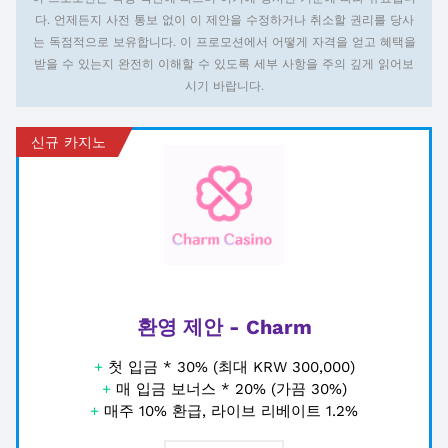
다. 언제든지 사전 통보 없이 이 제안을 수정하거나 취소할 권리를 당사
는 독점적으로 보유합니다. 이 프로모션에서 어떻게 자격을 얻고 혜택을
받을 수 있는지 완전히 이해할 수 있도록 세부 사항을 주의 깊게 읽어보
시기 바랍니다.
신규 카지노
환영 제안 - Charm
+
첫 입금 * 30% (최대 KRW 300,000)
+
매 입금 보너스 * 20% (가끔 30%)
+
매주 10% 환급, 라이브 리베이트 1.2%