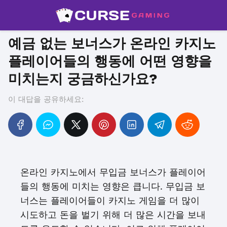
예금 없는 보너스가 온라인 카지노
플레이어들의 행동에 어떤 영향을
미치는지 궁금하신가요?
이 대답을 공유하세요:
온라인 카지노에서 무입금 보너스가 플레이어
들의 행동에 미치는 영향은 큽니다. 무입금 보
너스는 플레이어들이 카지노 게임을 더 많이
시도하고 돈을 벌기 위해 더 많은 시간을 보내