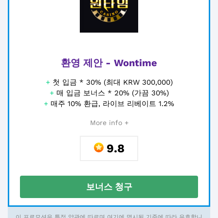
환영 제안 - Wontime
+
첫 입금 * 30% (최대 KRW 300,000)
+
매 입금 보너스 * 20% (가끔 30%)
+
매주 10% 환급, 라이브 리베이트 1.2%
More info +
9.8
보너스 청구
이 프로모션은 특정 약관에 따르며 여기에 명시된 기준에 따라 유효합니