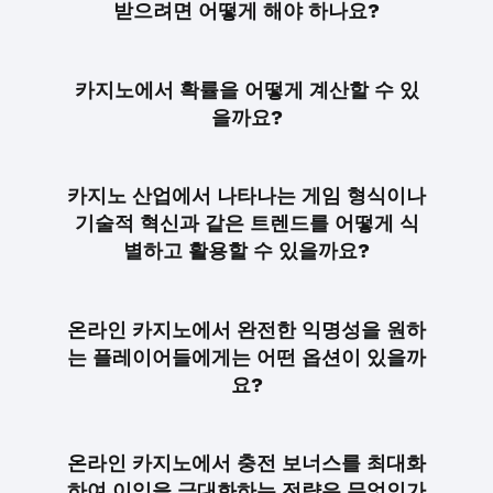
받으려면 어떻게 해야 하나요?
카지노에서 확률을 어떻게 계산할 수 있
을까요?
카지노 산업에서 나타나는 게임 형식이나
기술적 혁신과 같은 트렌드를 어떻게 식
별하고 활용할 수 있을까요?
온라인 카지노에서 완전한 익명성을 원하
는 플레이어들에게는 어떤 옵션이 있을까
요?
온라인 카지노에서 충전 보너스를 최대화
하여 이익을 극대화하는 전략은 무엇인가