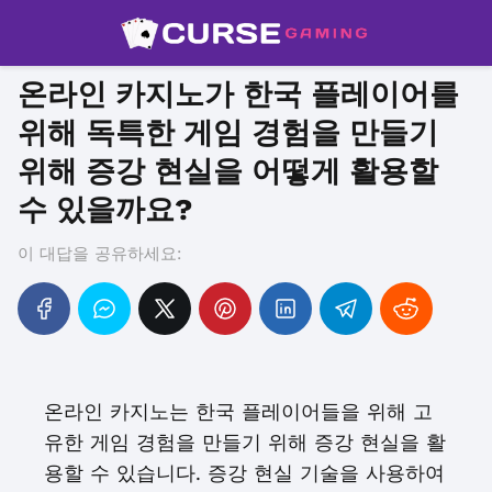
온라인 카지노가 한국 플레이어를
위해 독특한 게임 경험을 만들기
위해 증강 현실을 어떻게 활용할
수 있을까요?
이 대답을 공유하세요:
온라인 카지노는 한국 플레이어들을 위해 고
유한 게임 경험을 만들기 위해 증강 현실을 활
용할 수 있습니다. 증강 현실 기술을 사용하여