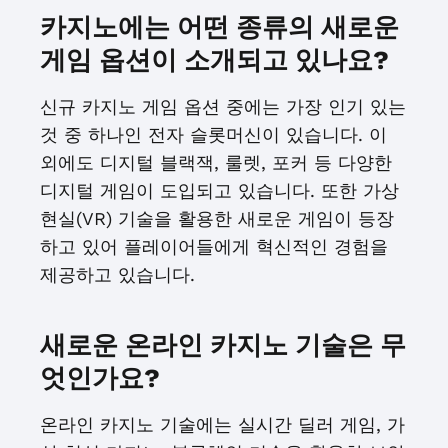
카지노에는 어떤 종류의 새로운
게임 옵션이 소개되고 있나요?
신규 카지노 게임 옵션 중에는 가장 인기 있는
것 중 하나인 전자 슬롯머신이 있습니다. 이
외에도 디지털 블랙잭, 룰렛, 포커 등 다양한
디지털 게임이 도입되고 있습니다. 또한 가상
현실(VR) 기술을 활용한 새로운 게임이 등장
하고 있어 플레이어들에게 혁신적인 경험을
제공하고 있습니다.
새로운 온라인 카지노 기술은 무
엇인가요?
온라인 카지노 기술에는 실시간 딜러 게임, 가