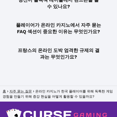
수 있나요?
플레이어가 온라인 카지노에서 자주 묻는
FAQ 섹션이 중요한 이유는 무엇인가요?
프랑스의 온라인 도박 엄격한 규제의 결
과는 무엇인가요?
홈
자주 묻는 질문
온라인 카지노가 한국 플레이어를 위해 독특한 게임
경험을 만들기 위해 증강 현실을 어떻게 활용할 수 있을까요?