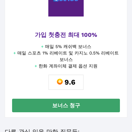
가입 첫충전 최대 100%
+
매일 5% 캐쉬백 보너스
+
매일 스포츠 1% 리베이트 및 카지노 0.5% 리베이트
보너스
+
한화 계좌이체 결제 옵션 지원
9.6
보너스 청구
다른 관심 있을 만한 질문들: