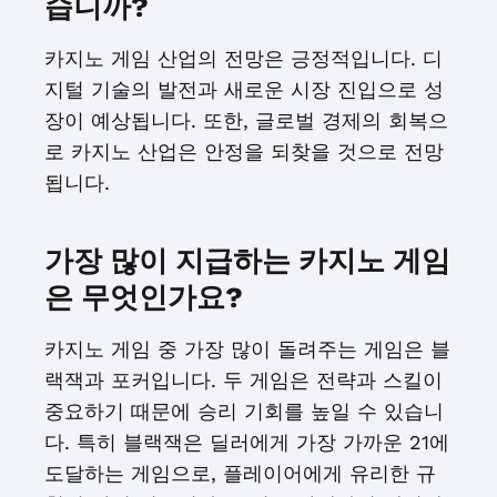
습니까?
카지노 게임 산업의 전망은 긍정적입니다. 디
지털 기술의 발전과 새로운 시장 진입으로 성
장이 예상됩니다. 또한, 글로벌 경제의 회복으
로 카지노 산업은 안정을 되찾을 것으로 전망
됩니다.
가장 많이 지급하는 카지노 게임
은 무엇인가요?
카지노 게임 중 가장 많이 돌려주는 게임은 블
랙잭과 포커입니다. 두 게임은 전략과 스킬이
중요하기 때문에 승리 기회를 높일 수 있습니
다. 특히 블랙잭은 딜러에게 가장 가까운 21에
도달하는 게임으로, 플레이어에게 유리한 규