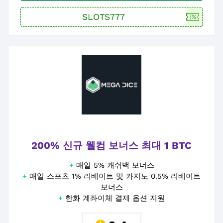
200% 신규 웰컴 보너스 최대 1 BTC
+
매일 5% 캐쉬백 보너스
+
매일 스포츠 1% 리베이트 및 카지노 0.5% 리베이트
보너스
+
한화 계좌이체 결제 옵션 지원