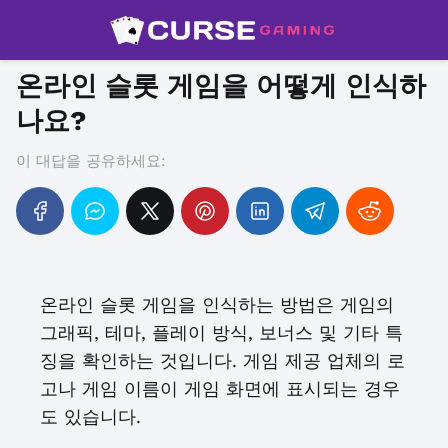
온라인 슬롯 게임을 어떻게 인식하
나요?
이 대답을 공유하세요:
온라인 슬롯 게임을 인식하는 방법은 게임의
그래픽, 테마, 플레이 방식, 보너스 및 기타 특
징을 확인하는 것입니다. 게임 제공 업체의 로
고나 게임 이름이 게임 화면에 표시되는 경우
도 있습니다.