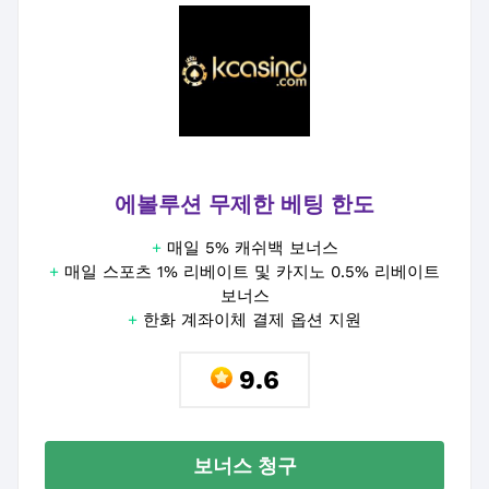
에볼루션 무제한 베팅 한도
+
매일 5% 캐쉬백 보너스
+
매일 스포츠 1% 리베이트 및 카지노 0.5% 리베이트
보너스
+
한화 계좌이체 결제 옵션 지원
9.6
보너스 청구