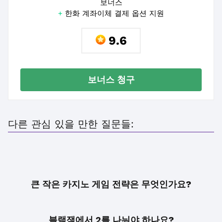
보너스
+
한화 계좌이체 결제 옵션 지원
9.6
보너스 청구
다른 관심 있을 만한 질문들:
큰 작은 카지노 게임 전략은 무엇인가요?
블랙잭에서 2를 나눠야 하나요?